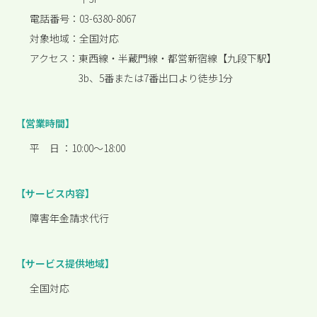
電話番号：
03-6380-8067
対象地域：
全国対応
アクセス：
東西線・半蔵門線・都営新宿線【九段下駅】
3b、5番または7番出口より徒歩1分
【営業時間】
平 日 ：
10:00〜18:00
【サービス内容】
障害年金請求代行
【サービス提供地域】
全国対応