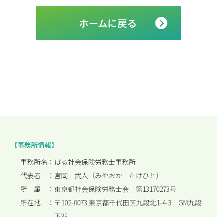
ホームに戻る
【事務所情報】
事務所名：
はる社会保険労務士事務所
代表者 ：
宮岡 武人（みやおか たけひと）
所 属 ：
東京都社会保険労務士会 第13170273号
所在地 ：
〒102-0073 東京都千代田区九段北1-4-3 GM九段
下3F