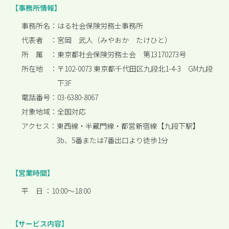
【事務所情報】
事務所名：
はる社会保険労務士事務所
代表者 ：
宮岡 武人（みやおか たけひと）
所 属 ：
東京都社会保険労務士会 第13170273号
所在地 ：
〒102-0073 東京都千代田区九段北1-4-3 GM九段
下3F
電話番号：
03-6380-8067
対象地域：
全国対応
アクセス：
東西線・半蔵門線・都営新宿線【九段下駅】
3b、5番または7番出口より徒歩1分
【営業時間】
平 日 ：
10:00〜18:00
【サービス内容】