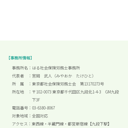
【事務所情報】
事務所名：
はる社会保険労務士事務所
代表者 ：
宮岡 武人（みやおか たけひと）
所 属 ：
東京都社会保険労務士会 第13170273号
所在地 ：
〒102-0073 東京都千代田区九段北1-4-3 GM九段
下3F
電話番号：
03-6380-8067
対象地域：
全国対応
アクセス：
東西線・半蔵門線・都営新宿線【九段下駅】