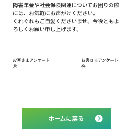
障害年金や社会保険関連についてお困りの際
には、お気軽にお声がけください。
くれぐれもご自愛くださいませ。今後ともよ
ろしくお願い申し上げます。
お客さまアンケート
お客さまアンケート
㉞
㊱
ホームに戻る