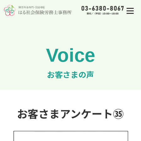
お客さまの声
お客さまアンケート㉟