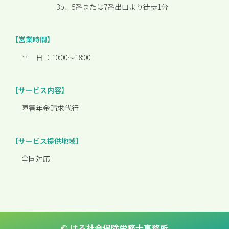
3b、5番または7番出口より徒歩1分
【営業時間】
平 日 ：
10:00〜18:00
【サービス内容】
障害年金請求代行
【サービス提供地域】
全国対応
© はる社会保険労務士事務所